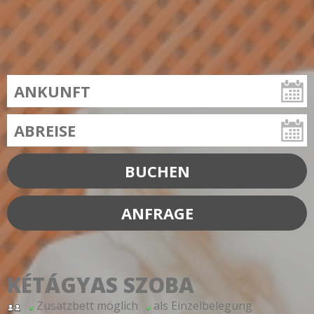
KÉTÁGYAS SZOBA
Zusatzbett möglich
als Einzelbelegung